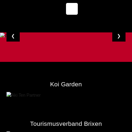
❮
❯
Koi Garden
Tourismusverband Brixen